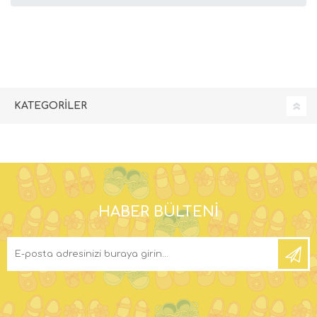
KATEGORILER
HABER BÜLTENI