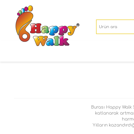
Burası Happy Walk Sh
katlanarak artması 
harma
Yılların kazandırdığ