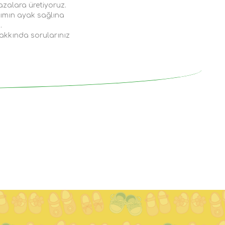
azalara üretiyoruz.
rımın ayak sağlına
.
akkında sorularınız