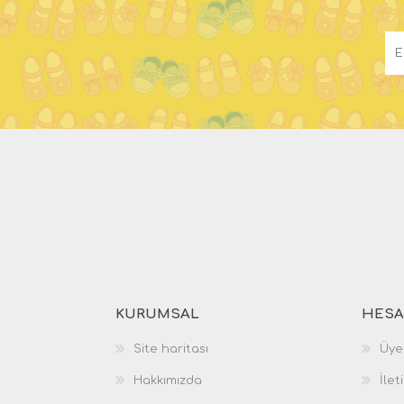
KURUMSAL
HESA
Site haritası
Üyel
Hakkımızda
İlet