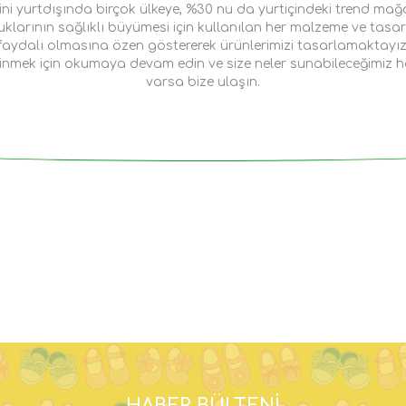
ini yurtdışında birçok ülkeye, %30 nu da yurtiçindeki trend mağ
uklarının sağlıklı büyümesi için kullanılan her malzeme ve tasa
faydalı olmasına özen göstererek ürünlerimizi tasarlamaktayız
dinmek için okumaya devam edin ve size neler sunabileceğimiz h
varsa bize ulaşın.
HABER BÜLTENI