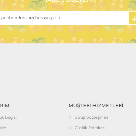
BIM
MÜŞTERI HIZMETLERI
ik Bilgisi
Satış Sözleşmesi
işim
Gizlilik Politikası