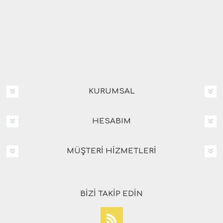
KURUMSAL
HESABIM
MÜŞTERI HIZMETLERI
BIZI TAKIP EDIN