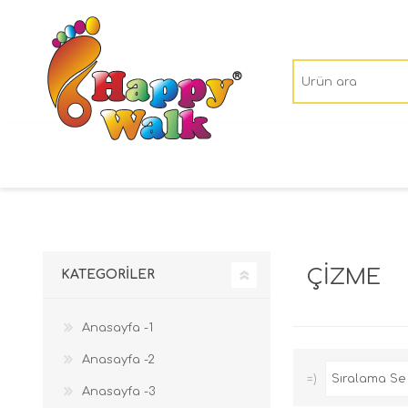
ÇİZME
KATEGORILER
Anasayfa -1
Anasayfa -2
=)
Anasayfa -3