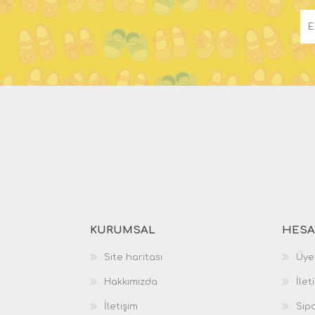
KURUMSAL
HESA
Site haritası
Üyel
Hakkımızda
İlet
İletişim
Sipa