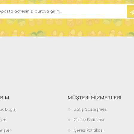
BIM
MÜŞTERI HIZMETLERI
ik Bilgisi
Satış Sözleşmesi
işim
Gizlilik Politikası
rişler
Çerez Politikası