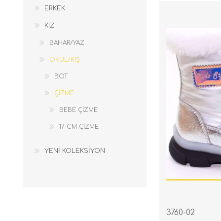
ERKEK
KIZ
BAHAR/YAZ
OKUL/KIŞ
BOT
ÇİZME
BEBE ÇİZME
17 CM ÇİZME
YENİ KOLEKSİYON
3760-02