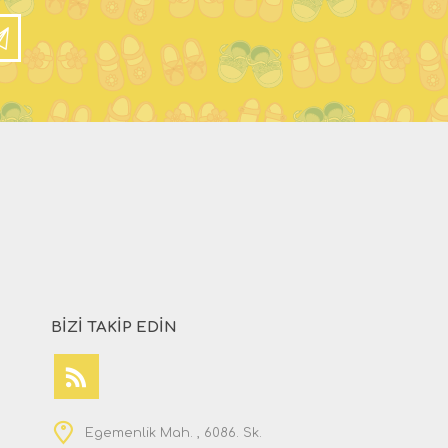
BIZI TAKIP EDIN
Egemenlik Mah. , 6086. Sk.