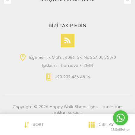
BIZI TAKIP EDIN
Egemenlik Mah. , 6086. Sk. No:25/101, 35070
Işıkkent - Bornova / IZMIR
+90 232 436 48 16
Copyright © 2026 Happy Walk Shoes. İşbu sitenin tüm
hakları saklıdır.
SORT
DISPLAY