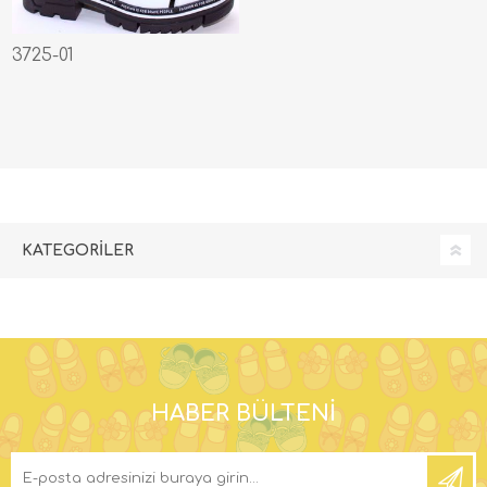
3725-01
KATEGORILER
HABER BÜLTENI