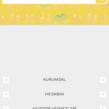
KURUMSAL
HESABIM
MÜŞTERI HIZMETLERI