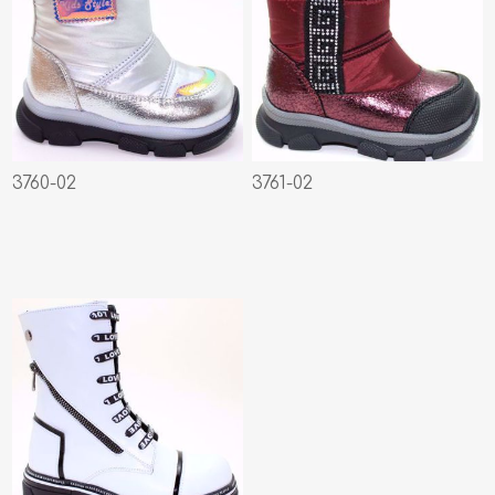
3760-02
3761-02