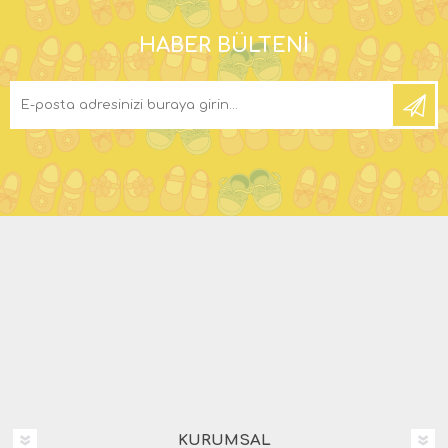
HABER BÜLTENI
KURUMSAL